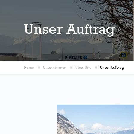
Unser Auftrag
Home
Unternehmen
Über Uns
Unser Auftrag