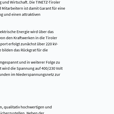
 und Wirtschaft. Die TINETZ-Tiroler
Mitarbeitern ist damit Garant für eine
ng und einen attraktiven
lektrische Energie wird über das
on den Kraftwerken in die Tiroler
port erfolgt zunächst über 220 kV-
bilden das Rückgrat für die
gespannt und in weiterer Folge zu
t wird die Spannung auf 400/230 Volt
Kunden im Niederspannungsnetz zur
n, qualitativ hochwertigen und
icherzustellen. Neben der