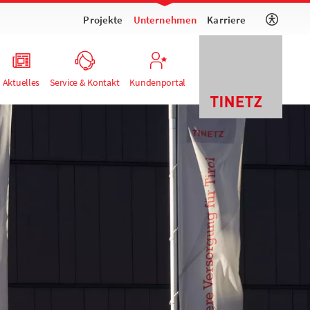
Projekte
Unternehmen
Karriere
Aktuelles
Service & Kontakt
Kundenportal