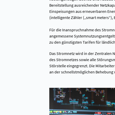
Bereitstellung ausreichender Netzkap
Einspeisungen aus erneuerbaren Energ
(intelligente Zähler („smart meters“), 
Für die Inanspruchnahme des Stromn
angemessene Systemnutzungsentgelte v
zu den günstigsten Tarifen für ländlic
Das Stromnetz wird in der Zentralen N
des Stromnetzes sowie alle Störungsme
Störstelle eingegrenzt. Die Mitarbeit
an der schnellstmöglichen Behebung 