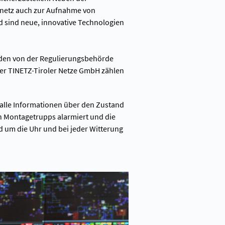
mnetz auch zur Aufnahme von
d sind neue, innovative Technologien
den von der Regulierungsbehörde
er TINETZ-Tiroler Netze GmbH zählen
h alle Informationen über den Zustand
en Montagetrupps alarmiert und die
d um die Uhr und bei jeder Witterung