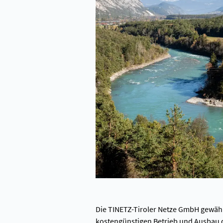
Die TINETZ-Tiroler Netze GmbH gewährl
kostengünstigen Betrieb und Ausbau d