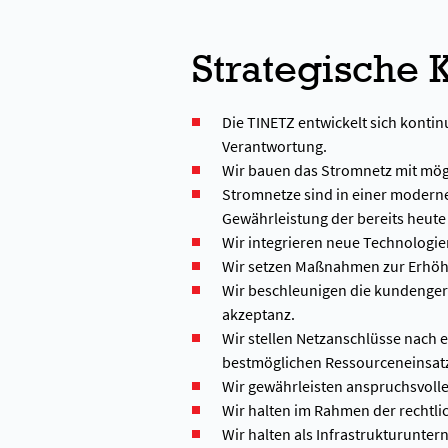
Strategische
Die TINETZ entwickelt sich kontinu
Verantwortung.
Wir bauen das Stromnetz mit mögl
Stromnetze sind in einer modernen
Gewährleistung der bereits heute
Wir integrieren neue Technologie
Wir setzen Maßnahmen zur Erhöhu
Wir beschleunigen die kundenger
akzeptanz.
Wir stellen Netzanschlüsse nach 
bestmöglichen Ressourceneinsatz
Wir gewährleisten anspruchsvolle 
Wir halten im Rahmen der rechtli
Wir halten als Infrastrukturunte