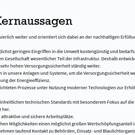
 Kernaussagen
ierlich weiter und orientiert sich dabei an der nachhaltigen Erfüllu
ichst geringen Eingriffen in die Umwelt kostengünstig und bedarfs
 Gesellschaft wesentlicher Teil der Infrastruktur. Deshalb entwick
 sehr hohen Versorgungssicherheit ständig weiter.
n in unsere Anlagen und Systeme, um die Versorgungssicherheit we
ng der Energieeffizienz.
ichteten Prozesse unter Nutzung moderner Technologien zur Erhö
einheitlichen technischen Standards mit besonderem Fokus auf die 
 her.
attraktive und sichere Arbeitsplätze.
chen Möglichkeiten einen möglichst großen Wertschöpfungsanteil in
rnehmen laufend Kontakt zu Behörden, Einsatz- und Blaulichtorgani