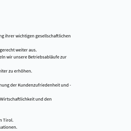
ng ihrer wichtigen gesellschaftlichen
gerecht weiter aus.
eln wir unsere Betriebsabläufe zur
iter zu erhöhen.
hung der Kundenzufriedenheit und -
Wirtschaftlichkeit und den
 Tirol.
sationen.