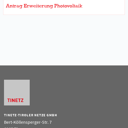
Antrag Erweiterung Photovoltaik
TINETZ-TIROLER NETZE GMBH
Bert-Köllensperger-Str. 7