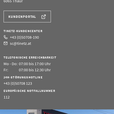
6065 Thaur
KUNDENPORTAL
TINETZ-KUNDENCENTER
+43 (0)50708-190
sc@tinetz.at
TELEFONISCHE ERREICHBARKEIT
Mo - Do:
07:00 bis 17:00 Uhr
Fr:
07:00 bis 12:30 Uhr
24H-STÖRUNGSHOTLINE
+43 (0)50708 123
EUROPÄISCHE NOTFALLNUMMER
112