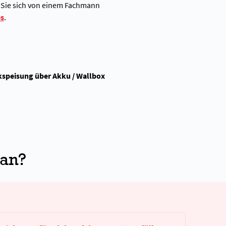
n Sie sich von einem Fachmann
es
.
ckspeisung über Akku / Wallbox
 an?