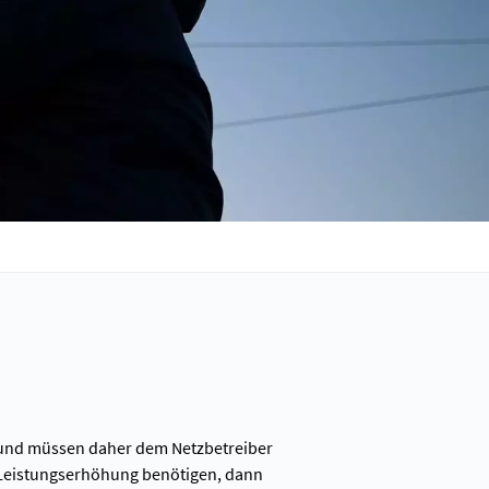
el und müssen daher dem Netzbetreiber
 Leistungserhöhung benötigen, dann