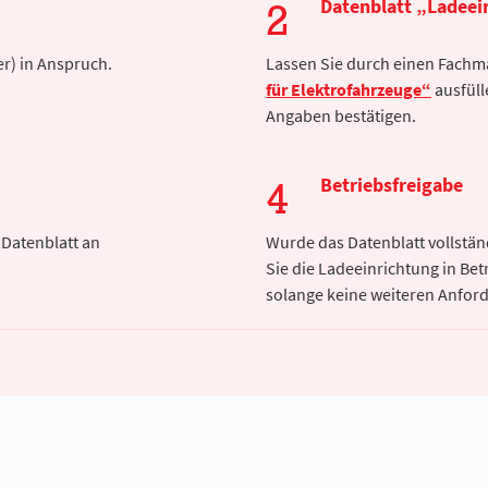
Datenblatt „Ladeein
r) in Anspruch.
Lassen Sie durch einen Fachma
für Elektrofahrzeuge“
ausfüll
Angaben bestätigen.
Betriebsfreigabe
 Datenblatt an
Wurde das Datenblatt vollständ
Sie die Ladeeinrichtung in Bet
solange keine weiteren Anfor