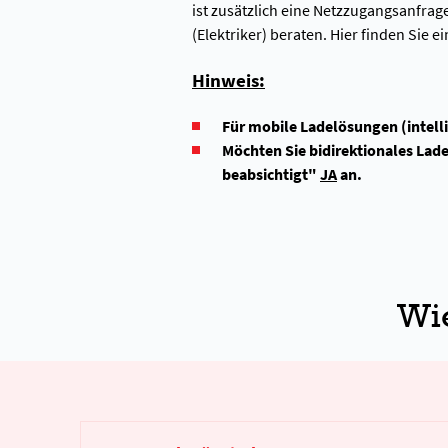
ist zusätzlich eine Netzzugangsanfra
(Elektriker) beraten. Hier finden Sie e
Hinweis:
Für mobile Ladelösungen (intell
Möchten Sie bidirektionales Lad
beabsichtigt"
JA
an.
Wie