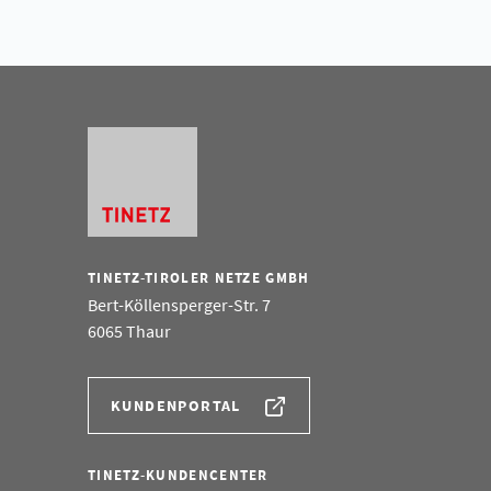
TINETZ-TIROLER NETZE GMBH
Bert-Köllensperger-Str. 7
6065 Thaur
KUNDENPORTAL
TINETZ-KUNDENCENTER