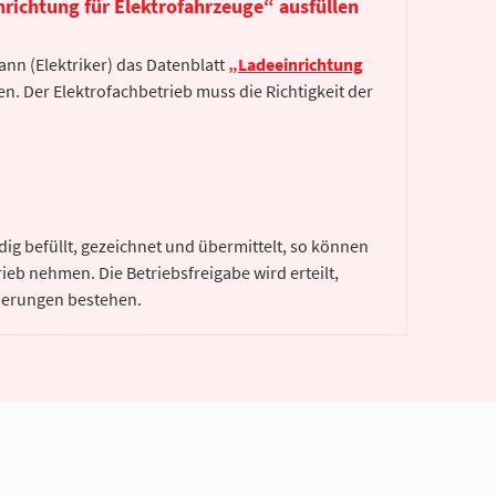
richtung für Elektrofahrzeuge“ ausfüllen
nn (Elektriker) das Datenblatt
„Ladeeinrichtung
en. Der Elektrofachbetrieb muss die Richtigkeit der
ig befüllt, gezeichnet und übermittelt, so können
rieb nehmen. Die Betriebsfreigabe wird erteilt,
derungen bestehen.