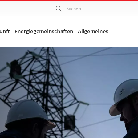
Suchen ...
unft
Energiegemeinschaften
Allgemeines