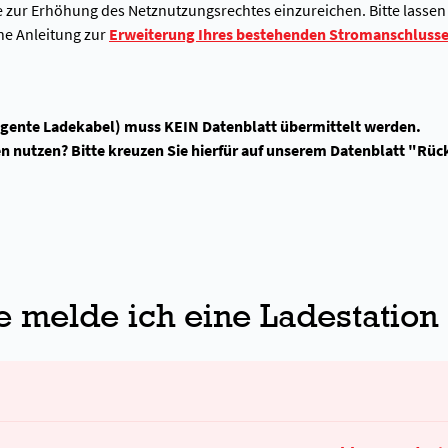
ge zur Erhöhung des Netznutzungsrechtes einzureichen. Bitte lasse
ine Anleitung zur
Erweiterung Ihres bestehenden Stromanschluss
igente Ladekabel) muss KEIN Datenblatt übermittelt werden.
en nutzen? Bitte kreuzen Sie hierfür auf unserem Datenblatt "Rü
 melde ich eine Ladestation