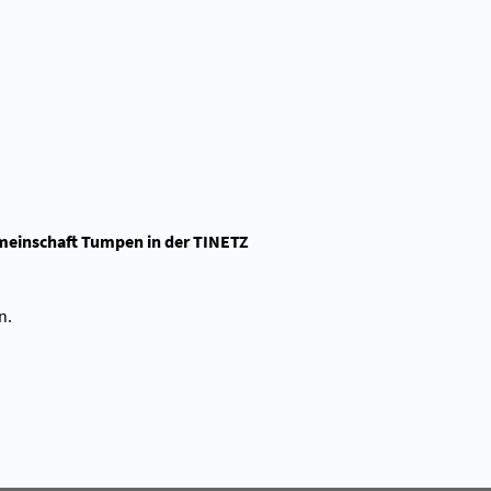
emeinschaft Tumpen in der TINETZ
n.