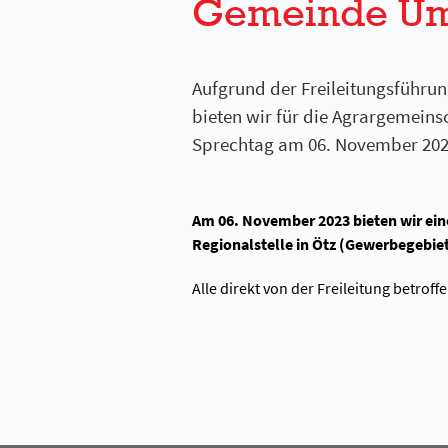
Gemeinde U
Aufgrund der Freileitungsführ
bieten wir für die Agrargemei
Sprechtag am 06. November 2023 
Am 06. November 2023 bieten wir ein
Regionalstelle in Ötz (Gewerbegebiet
Alle direkt von der Freileitung betro