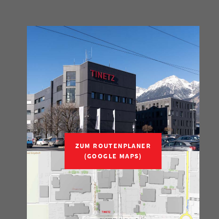
ZUM ROUTENPLANER
(GOOGLE MAPS)