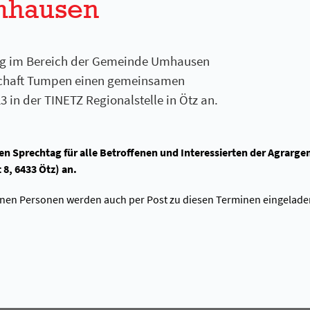
mhausen
ung im Bereich der Gemeinde Umhausen
nschaft Tumpen einen gemeinsamen
in der TINETZ Regionalstelle in Ötz an.
en Sprechtag für alle Betroffenen und Interessierten der Agrarg
 8, 6433 Ötz) an.
ffenen Personen werden auch per Post zu diesen Terminen eingelade