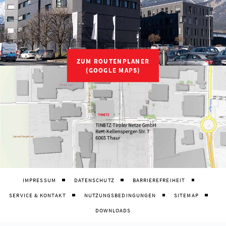
ZUM ROUTENPLANER
(GOOGLE MAPS)
IMPRESSUM
DATENSCHUTZ
BARRIEREFREIHEIT
SERVICE & KONTAKT
NUTZUNGSBEDINGUNGEN
SITEMAP
DOWNLOADS