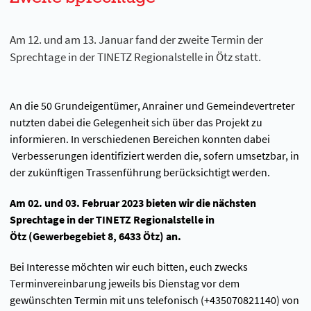
Am 12. und am 13. Januar fand der zweite Termin der
Sprechtage in der TINETZ Regionalstelle in Ötz statt.
An die 50 Grundeigentümer, Anrainer und Gemeindevertreter
nutzten dabei die Gelegenheit sich über das Projekt zu
informieren. In verschiedenen Bereichen konnten dabei
Verbesserungen identifiziert werden die, sofern umsetzbar, in
der zukünftigen Trassenführung berücksichtigt werden.
Am 02. und 03. Februar 2023 bieten wir die nächsten
Sprechtage in der TINETZ Regionalstelle in
Ötz (Gewerbegebiet 8, 6433 Ötz) an.
Bei Interesse möchten wir euch bitten, euch zwecks
Terminvereinbarung jeweils bis Dienstag vor dem
gewünschten Termin mit uns telefonisch (+435070821140) von